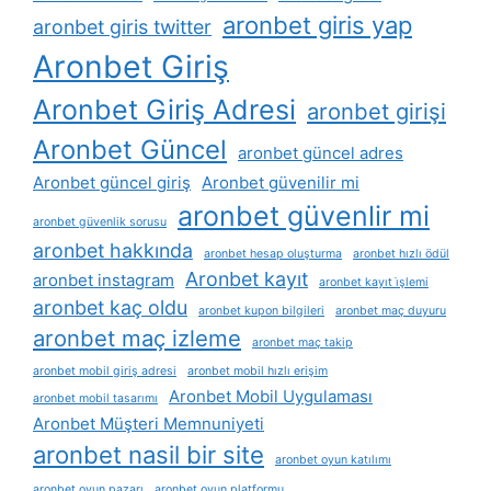
aronbet giris yap
aronbet giris twitter
Aronbet Giriş
Aronbet Giriş Adresi
aronbet girişi
Aronbet Güncel
aronbet güncel adres
Aronbet güncel giriş
Aronbet güvenilir mi
aronbet güvenlir mi
aronbet güvenlik sorusu
aronbet hakkında
aronbet hesap oluşturma
aronbet hızlı ödül
Aronbet kayıt
aronbet instagram
aronbet kayıt i̇şlemi
aronbet kaç oldu
aronbet kupon bilgileri
aronbet maç duyuru
aronbet maç izleme
aronbet maç takip
aronbet mobil giriş adresi
aronbet mobil hızlı erişim
Aronbet Mobil Uygulaması
aronbet mobil tasarımı
Aronbet Müşteri Memnuniyeti
aronbet nasil bir site
aronbet oyun katılımı
aronbet oyun pazarı
aronbet oyun platformu