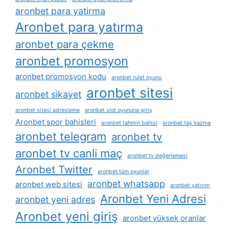
aronbet para yatirma
Aronbet para yatırma
aronbet para çekme
aronbet promosyon
aronbet promosyon kodu
aronbet rulet oyunu
aronbet sitesi
aronbet sikayet
aronbet sitesi adresleme
aronbet slot oyununa giriş
Aronbet spor bahisleri
aronbet tahmin bahisi
aronbet taş kazma
aronbet telegram
aronbet tv
aronbet tv canli maç
aronbet tv değerlemesi
Aronbet Twitter
aronbet tüm oyunlar
aronbet whatsapp
aronbet web sitesi
aronbet yatırım
Aronbet Yeni Adresi
aronbet yeni adres
Aronbet yeni giriş
aronbet yüksek oranlar