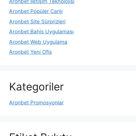
Aronbet İletişim Teknolojisi
Aronbet Popüler Canlı
Aronbet Site Sürprizleri
Aronbet Bahis Uygulaması
Aronbet Web Uygulama
Aronbet Yeni Ofis
Kategoriler
Aronbet Promosyonlar