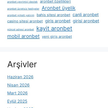
aronbet özellikleri
aronbet çevrimiçi destek
Aronbet üyelik
aronbet ücretsiz hediyeler
canli aronbet
bahis sitesi aronbet
aronbet şirketi yatırım
giris aronbet
girisi aronbet
casino sitesi aronbet
kayit aronbet
güncel adresi aronbet
mobil aronbet
yeni giriş aronbet
Arşivler
Haziran 2026
Nisan 2026
Mart 2026
Eylül 2025