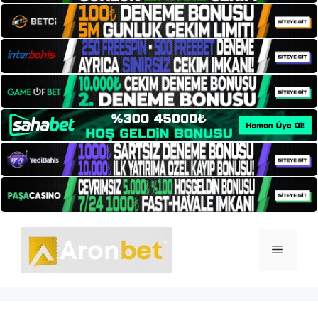
İçeriğe
atla
Menü