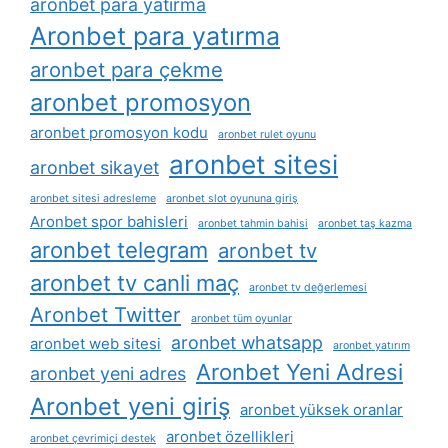
aronbet para yatirma
Aronbet para yatırma
aronbet para çekme
aronbet promosyon
aronbet promosyon kodu
aronbet rulet oyunu
aronbet sitesi
aronbet sikayet
aronbet sitesi adresleme
aronbet slot oyununa giriş
Aronbet spor bahisleri
aronbet tahmin bahisi
aronbet taş kazma
aronbet telegram
aronbet tv
aronbet tv canli maç
aronbet tv değerlemesi
Aronbet Twitter
aronbet tüm oyunlar
aronbet whatsapp
aronbet web sitesi
aronbet yatırım
Aronbet Yeni Adresi
aronbet yeni adres
Aronbet yeni giriş
aronbet yüksek oranlar
aronbet özellikleri
aronbet çevrimiçi destek