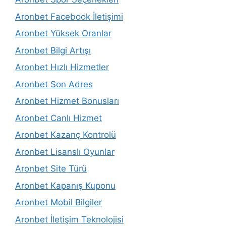
Aronbet Facebook İletişimi
Aronbet Yüksek Oranlar
Aronbet Bilgi Artışı
Aronbet Hızlı Hizmetler
Aronbet Son Adres
Aronbet Hizmet Bonusları
Aronbet Canlı Hizmet
Aronbet Kazanç Kontrolü
Aronbet Lisanslı Oyunlar
Aronbet Site Türü
Aronbet Kapanış Kuponu
Aronbet Mobil Bilgiler
Aronbet İletişim Teknolojisi