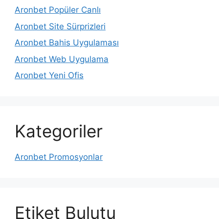
Aronbet Popüler Canlı
Aronbet Site Sürprizleri
Aronbet Bahis Uygulaması
Aronbet Web Uygulama
Aronbet Yeni Ofis
Kategoriler
Aronbet Promosyonlar
Etiket Bulutu