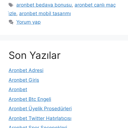
Etiketler
aronbet bedava bonusu
,
aronbet canlı maç
i̇zle
,
aronbet mobil tasarımı
Yorum yap
Son Yazılar
Aronbet Adresi
Aronbet Giriş
Aronbet
Aronbet Btc Engeli
Aronbet Üyelik Prosedürleri
Aronbet Twitter Hatırlatıcısı
Aronbet Spor Seçenekleri