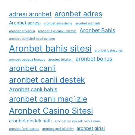
aronbet adres
adresi aronbet
Aronbet adresi
aronbet adresleme
aronbet alan adı
Aronbet Bahis
aronbet altyapısı
aronbet ayrıcalıklı hizmet
aronbet bahisleri nasıl oynanır
Aronbet bahis sitesi
aronbet bahisçileri
aronbet bonus
aronbet bedava bonusu
aronbet bilgileri
aronbet canli
aronbet canli destek
Aronbet canlı bahis
aronbet canlı maç i̇zle
Aronbet Casino Sitesi
aronbet destek hattı
aronbet en yüksek bahis oranı
aronbet girisi
aronbet farklı adres
aronbet geri bildirim