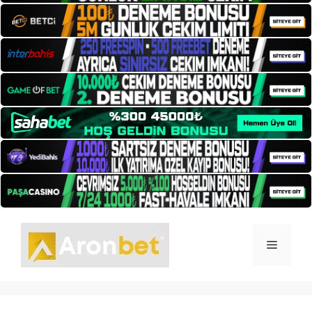
İçeriğe
atla
Menü