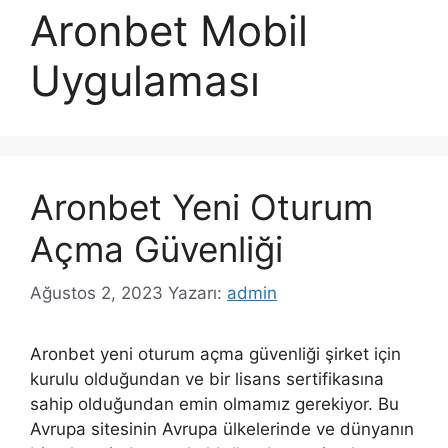
Aronbet Mobil
Uygulaması
Aronbet Yeni Oturum
Açma Güvenliği
Ağustos 2, 2023
Yazarı:
admin
Aronbet yeni oturum açma güvenliği şirket için
kurulu olduğundan ve bir lisans sertifikasına
sahip olduğundan emin olmamız gerekiyor. Bu
Avrupa sitesinin Avrupa ülkelerinde ve dünyanın