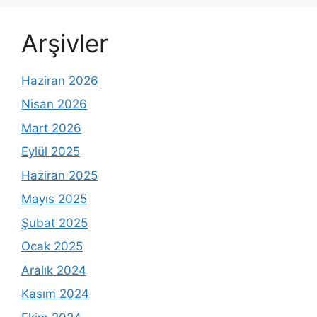
Arşivler
Haziran 2026
Nisan 2026
Mart 2026
Eylül 2025
Haziran 2025
Mayıs 2025
Şubat 2025
Ocak 2025
Aralık 2024
Kasım 2024