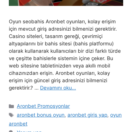
Oyun seobahis Aronbet oyunları, kolay erişim
için mevcut giriş adresinizi bilmenizi gerektirir.
Casino siteleri, tasarım gereği, çevrimiçi
altyapılarını bir bahis sitesi (bahis platformu)
olarak kullanarak kullanıcıları bir dizi farklı türde
ve çeşitte bahislerle sistemin içine çeker. Bu
web sitesine tabletinizden veya akıllı mobil
cihazınızdan erişin. Aronbet oyunları, kolay
erişim için güncel giriş adresinizi bilmenizi
gerektirir.? …
Devamını oku…
Kategoriler
Aronbet Promosyonlar
Etiketler
aronbet bonus oyun
,
aronbet giris yap
,
oyun
aronbet