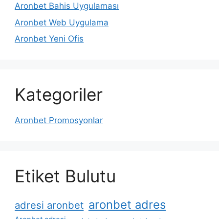
Aronbet Bahis Uygulaması
Aronbet Web Uygulama
Aronbet Yeni Ofis
Kategoriler
Aronbet Promosyonlar
Etiket Bulutu
aronbet adres
adresi aronbet