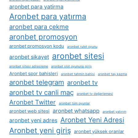
aronbet para yatirma
Aronbet para yatırma
aronbet para çekme
aronbet promosyon
aronbet promosyon kodu
aronbet rulet oyunu
aronbet sitesi
aronbet sikayet
aronbet sitesi adresleme
aronbet slot oyununa giriş
Aronbet spor bahisleri
aronbet tahmin bahisi
aronbet taş kazma
aronbet telegram
aronbet tv
aronbet tv canli maç
aronbet tv değerlemesi
Aronbet Twitter
aronbet tüm oyunlar
aronbet whatsapp
aronbet web sitesi
aronbet yatırım
Aronbet Yeni Adresi
aronbet yeni adres
Aronbet yeni giriş
aronbet yüksek oranlar