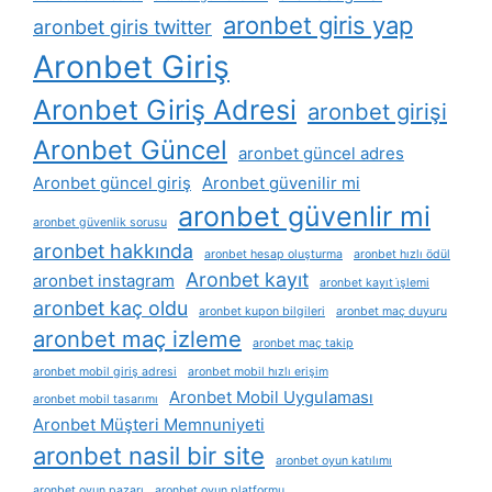
aronbet giris yap
aronbet giris twitter
Aronbet Giriş
Aronbet Giriş Adresi
aronbet girişi
Aronbet Güncel
aronbet güncel adres
Aronbet güncel giriş
Aronbet güvenilir mi
aronbet güvenlir mi
aronbet güvenlik sorusu
aronbet hakkında
aronbet hesap oluşturma
aronbet hızlı ödül
Aronbet kayıt
aronbet instagram
aronbet kayıt i̇şlemi
aronbet kaç oldu
aronbet kupon bilgileri
aronbet maç duyuru
aronbet maç izleme
aronbet maç takip
aronbet mobil giriş adresi
aronbet mobil hızlı erişim
Aronbet Mobil Uygulaması
aronbet mobil tasarımı
Aronbet Müşteri Memnuniyeti
aronbet nasil bir site
aronbet oyun katılımı
aronbet oyun pazarı
aronbet oyun platformu