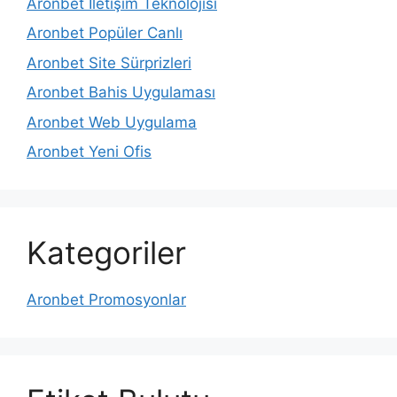
Aronbet İletişim Teknolojisi
Aronbet Popüler Canlı
Aronbet Site Sürprizleri
Aronbet Bahis Uygulaması
Aronbet Web Uygulama
Aronbet Yeni Ofis
Kategoriler
Aronbet Promosyonlar