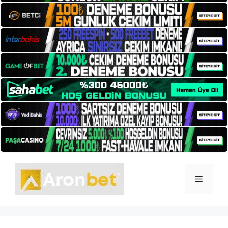
İçeriğe
atla
Menü