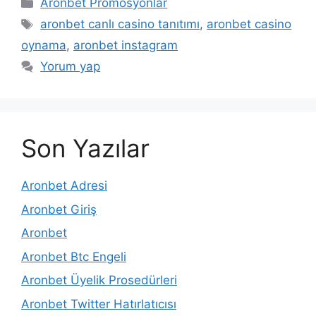
Kategoriler
Aronbet Promosyonlar
Etiketler
aronbet canlı casino tanıtımı
,
aronbet casino
oynama
,
aronbet instagram
Yorum yap
Son Yazılar
Aronbet Adresi
Aronbet Giriş
Aronbet
Aronbet Btc Engeli
Aronbet Üyelik Prosedürleri
Aronbet Twitter Hatırlatıcısı