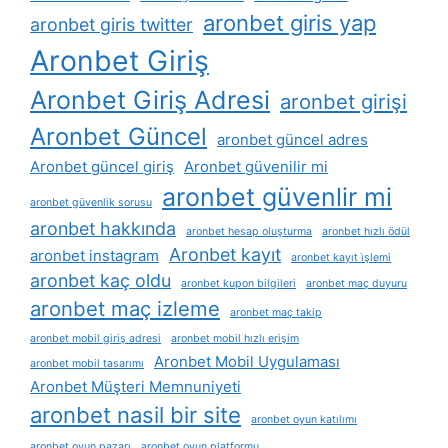
aronbet giris yap
aronbet giris twitter
Aronbet Giriş
Aronbet Giriş Adresi
aronbet girişi
Aronbet Güncel
aronbet güncel adres
Aronbet güncel giriş
Aronbet güvenilir mi
aronbet güvenlir mi
aronbet güvenlik sorusu
aronbet hakkında
aronbet hesap oluşturma
aronbet hızlı ödül
Aronbet kayıt
aronbet instagram
aronbet kayıt i̇şlemi
aronbet kaç oldu
aronbet kupon bilgileri
aronbet maç duyuru
aronbet maç izleme
aronbet maç takip
aronbet mobil giriş adresi
aronbet mobil hızlı erişim
Aronbet Mobil Uygulaması
aronbet mobil tasarımı
Aronbet Müşteri Memnuniyeti
aronbet nasil bir site
aronbet oyun katılımı
aronbet oyun pazarı
aronbet oyun platformu