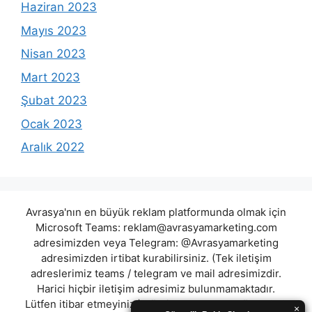
Haziran 2023
Mayıs 2023
Nisan 2023
Mart 2023
Şubat 2023
Ocak 2023
Aralık 2022
Avrasya'nın en büyük reklam platformunda olmak için
Microsoft Teams:
reklam@avrasyamarketing.com
adresimizden veya Telegram: @Avrasyamarketing
adresimizden irtibat kurabilirsiniz. (Tek iletişim
adreslerimiz teams / telegram ve mail adresimizdir.
Harici hiçbir iletişim adresimiz bulunmamaktadır.
Lütfen itibar etmeyiniz.) Türkiye yasalarına göre 7258