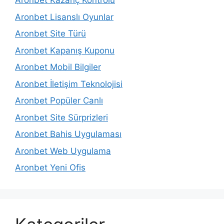
Aronbet Kazanç Kontrolü
Aronbet Lisanslı Oyunlar
Aronbet Site Türü
Aronbet Kapanış Kuponu
Aronbet Mobil Bilgiler
Aronbet İletişim Teknolojisi
Aronbet Popüler Canlı
Aronbet Site Sürprizleri
Aronbet Bahis Uygulaması
Aronbet Web Uygulama
Aronbet Yeni Ofis