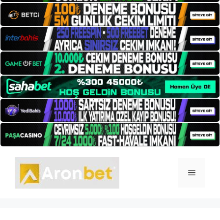
İçeriğe
atla
Menü