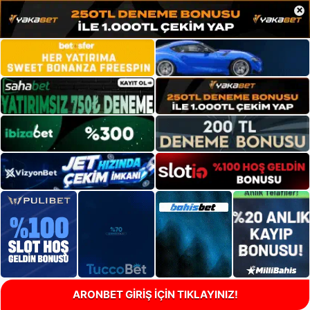
×
ARONBET GİRİŞ İÇİN TIKLAYINIZ!