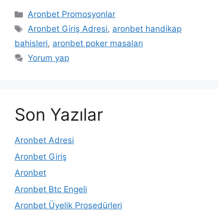
Kategoriler
Aronbet Promosyonlar
Etiketler
Aronbet Giriş Adresi
,
aronbet handikap
bahisleri
,
aronbet poker masaları
Yorum yap
Son Yazılar
Aronbet Adresi
Aronbet Giriş
Aronbet
Aronbet Btc Engeli
Aronbet Üyelik Prosedürleri