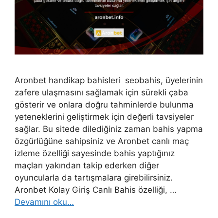
Aronbet handikap bahisleri seobahis, üyelerinin
zafere ulaşmasını sağlamak için sürekli çaba
gösterir ve onlara doğru tahminlerde bulunma
yeteneklerini geliştirmek için değerli tavsiyeler
sağlar. Bu sitede dilediğiniz zaman bahis yapma
özgürlüğüne sahipsiniz ve Aronbet canlı maç
izleme özelliği sayesinde bahis yaptığınız
maçları yakından takip ederken diğer
oyuncularla da tartışmalara girebilirsiniz.
Aronbet Kolay Giriş Canlı Bahis özelliği, …
Devamını oku…