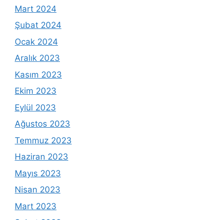
Mart 2024
Şubat 2024
Ocak 2024
Aralık 2023
Kasım 2023
Ekim 2023
Eylül 2023
Ağustos 2023
Temmuz 2023
Haziran 2023
Mayıs 2023
Nisan 2023
Mart 2023