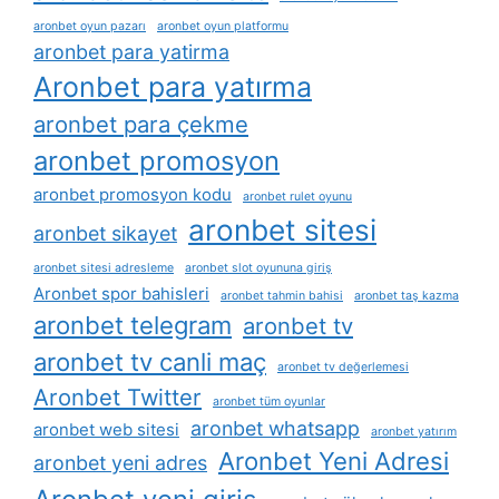
aronbet oyun pazarı
aronbet oyun platformu
aronbet para yatirma
Aronbet para yatırma
aronbet para çekme
aronbet promosyon
aronbet promosyon kodu
aronbet rulet oyunu
aronbet sitesi
aronbet sikayet
aronbet sitesi adresleme
aronbet slot oyununa giriş
Aronbet spor bahisleri
aronbet tahmin bahisi
aronbet taş kazma
aronbet telegram
aronbet tv
aronbet tv canli maç
aronbet tv değerlemesi
Aronbet Twitter
aronbet tüm oyunlar
aronbet whatsapp
aronbet web sitesi
aronbet yatırım
Aronbet Yeni Adresi
aronbet yeni adres