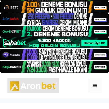
İçeriğe
atla
Menü