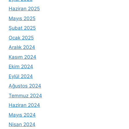
Haziran 2025
Mayıs 2025
Şubat 2025
Ocak 2025
Aralık 2024
Kasım 2024
Ekim 2024
Eylül 2024
Ağustos 2024
Temmuz 2024
Haziran 2024
Mayıs 2024
Nisan 2024