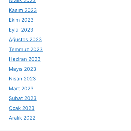
Aralık 2023
Kasım 2023
Ekim 2023
Eylül 2023
Ağustos 2023
Temmuz 2023
Haziran 2023
Mayıs 2023
Nisan 2023
Mart 2023
Şubat 2023
Ocak 2023
Aralık 2022