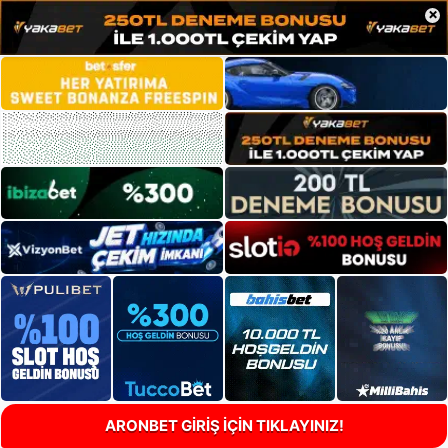
×
ARONBET GİRİŞ İÇİN TIKLAYINIZ!