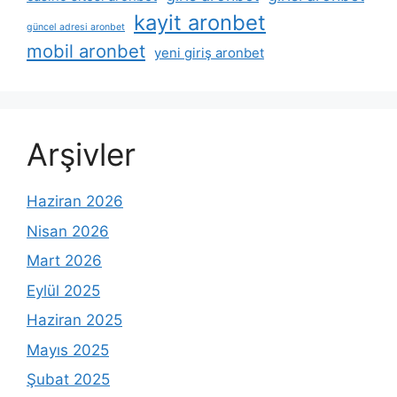
kayit aronbet
güncel adresi aronbet
mobil aronbet
yeni giriş aronbet
Arşivler
Haziran 2026
Nisan 2026
Mart 2026
Eylül 2025
Haziran 2025
Mayıs 2025
Şubat 2025