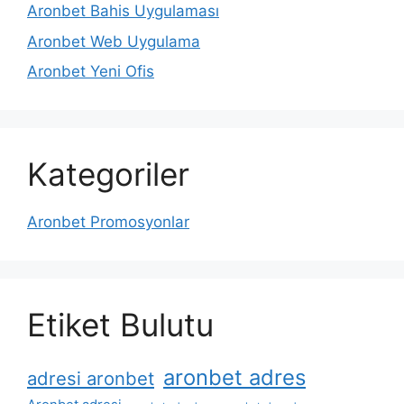
Aronbet Bahis Uygulaması
Aronbet Web Uygulama
Aronbet Yeni Ofis
Kategoriler
Aronbet Promosyonlar
Etiket Bulutu
aronbet adres
adresi aronbet