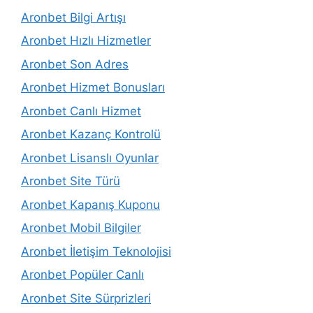
Aronbet Bilgi Artışı
Aronbet Hızlı Hizmetler
Aronbet Son Adres
Aronbet Hizmet Bonusları
Aronbet Canlı Hizmet
Aronbet Kazanç Kontrolü
Aronbet Lisanslı Oyunlar
Aronbet Site Türü
Aronbet Kapanış Kuponu
Aronbet Mobil Bilgiler
Aronbet İletişim Teknolojisi
Aronbet Popüler Canlı
Aronbet Site Sürprizleri