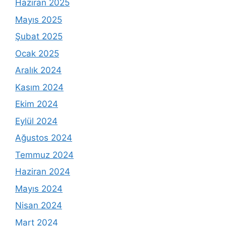
Haziran 2025
Mayıs 2025
Şubat 2025
Ocak 2025
Aralık 2024
Kasım 2024
Ekim 2024
Eylül 2024
Ağustos 2024
Temmuz 2024
Haziran 2024
Mayıs 2024
Nisan 2024
Mart 2024