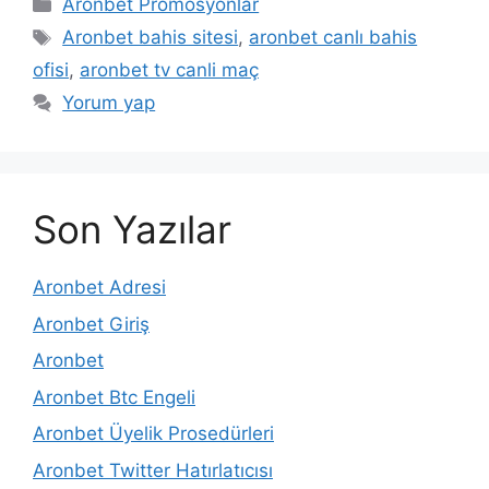
Kategoriler
Aronbet Promosyonlar
Etiketler
Aronbet bahis sitesi
,
aronbet canlı bahis
ofisi
,
aronbet tv canli maç
Yorum yap
Son Yazılar
Aronbet Adresi
Aronbet Giriş
Aronbet
Aronbet Btc Engeli
Aronbet Üyelik Prosedürleri
Aronbet Twitter Hatırlatıcısı