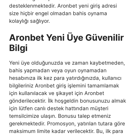
desteklenmektedir. Aronbet yeni giriş adresi
size hiçbir engel olmadan bahis oynama
kolaylığı sağlıyor.
Aronbet Yeni Üye Güvenilir
Bilgi
Yeni üye olduğunuzda ve zaman kaybetmeden,
bahis yapmadan veya oyun oynamadan
hesabınıza ilk kez para yatırdığınızda, kullanıcı
bilgileriniz Aronbet giriş işlemini tamamlamak
için kullanılacak ve şikayet için Aronbet
gönderilecektir. İlk hoşgeldin bonusunuzu almak
için lütfen canlı destek hattından müşteri
temsilcimize ulaşın. Bonusu talep etmeniz
gerekmektedir. Promosyon, yatırılan tutara göre
maksimum limite kadar verilecektir. Bu, ilk para