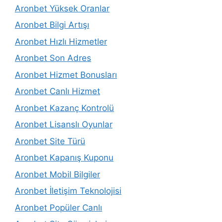
Aronbet Yüksek Oranlar
Aronbet Bilgi Artışı
Aronbet Hızlı Hizmetler
Aronbet Son Adres
Aronbet Hizmet Bonusları
Aronbet Canlı Hizmet
Aronbet Kazanç Kontrolü
Aronbet Lisanslı Oyunlar
Aronbet Site Türü
Aronbet Kapanış Kuponu
Aronbet Mobil Bilgiler
Aronbet İletişim Teknolojisi
Aronbet Popüler Canlı