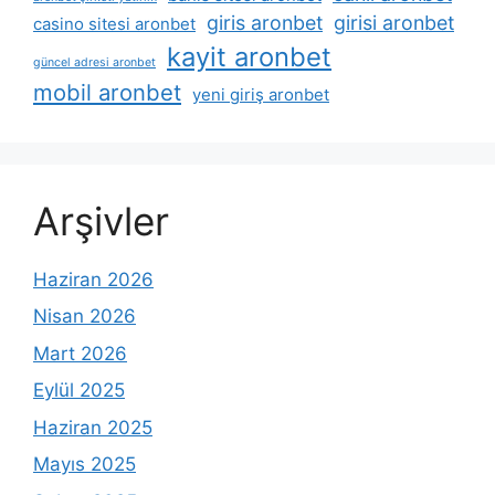
giris aronbet
girisi aronbet
casino sitesi aronbet
kayit aronbet
güncel adresi aronbet
mobil aronbet
yeni giriş aronbet
Arşivler
Haziran 2026
Nisan 2026
Mart 2026
Eylül 2025
Haziran 2025
Mayıs 2025