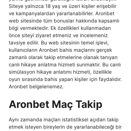
Siteye yalnızca 18 yaş ve üzeri kişiler erişebilir
ve kampanyalardan yararlanabilirler. Aronbet
web sitesinde tüm bonuslar hakkında kapsamlı
bilgi vermektedir. Ek özellikleri kullanmadan
önce siteyi ziyaret etmeniz ve incelemeniz
tavsiye edilir. Bu web sitesinin temel işlevi,
kullanıcıların Aronbet bahis maçlarını gerçek
zamanlı olarak takip etmelerine olanak tanıyan
canlı hikaye anlatma hizmeti sunmaktır. Bu canlı
simülasyon hikaye anlatımı hizmeti, özellikle
oyun sırasında bahis yapan kişiler için faydalıdır.
Aronbet belgelenemez.
Aronbet Maç Takip
Aynı zamanda maçları istatistiksel açıdan takip
etmek isteyen bireylerin de yararlanabileceği bir