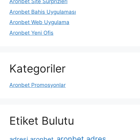
Aronbet Site Sürprizleri
Aronbet Bahis Uygulaması
Aronbet Web Uygulama
Aronbet Yeni Ofis
Kategoriler
Aronbet Promosyonlar
Etiket Bulutu
aronbet adres
adresi aronbet