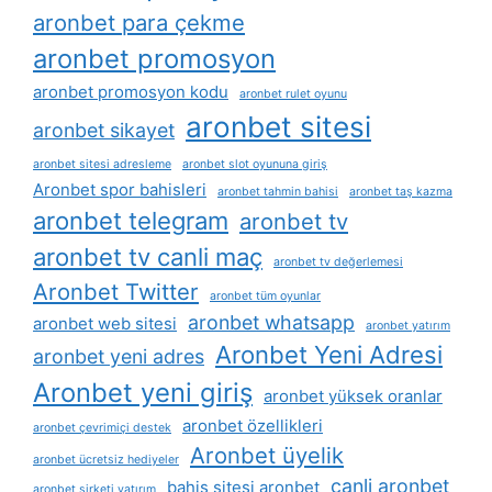
aronbet para çekme
aronbet promosyon
aronbet promosyon kodu
aronbet rulet oyunu
aronbet sitesi
aronbet sikayet
aronbet sitesi adresleme
aronbet slot oyununa giriş
Aronbet spor bahisleri
aronbet tahmin bahisi
aronbet taş kazma
aronbet telegram
aronbet tv
aronbet tv canli maç
aronbet tv değerlemesi
Aronbet Twitter
aronbet tüm oyunlar
aronbet whatsapp
aronbet web sitesi
aronbet yatırım
Aronbet Yeni Adresi
aronbet yeni adres
Aronbet yeni giriş
aronbet yüksek oranlar
aronbet özellikleri
aronbet çevrimiçi destek
Aronbet üyelik
aronbet ücretsiz hediyeler
canli aronbet
bahis sitesi aronbet
aronbet şirketi yatırım