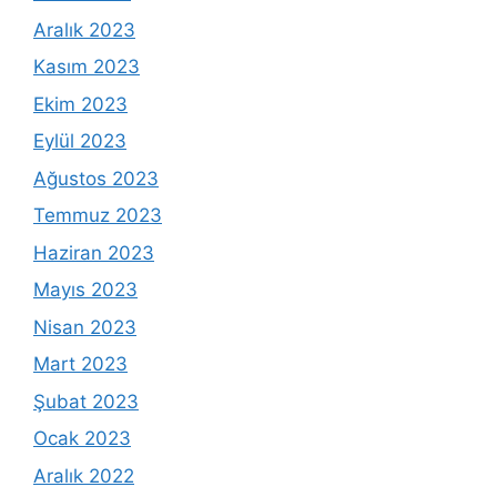
Aralık 2023
Kasım 2023
Ekim 2023
Eylül 2023
Ağustos 2023
Temmuz 2023
Haziran 2023
Mayıs 2023
Nisan 2023
Mart 2023
Şubat 2023
Ocak 2023
Aralık 2022