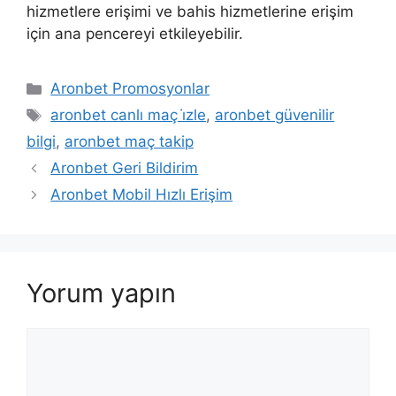
hizmetlere erişimi ve bahis hizmetlerine erişim
için ana pencereyi etkileyebilir.
Kategoriler
Aronbet Promosyonlar
Etiketler
aronbet canlı maç i̇zle
,
aronbet güvenilir
bilgi
,
aronbet maç takip
Aronbet Geri Bildirim
Aronbet Mobil Hızlı Erişim
Yorum yapın
Yorum