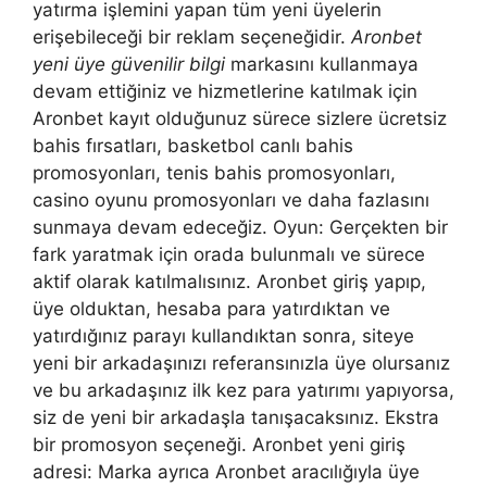
yatırma işlemini yapan tüm yeni üyelerin
erişebileceği bir reklam seçeneğidir.
Aronbet
yeni üye güvenilir bilgi
markasını kullanmaya
devam ettiğiniz ve hizmetlerine katılmak için
Aronbet kayıt olduğunuz sürece sizlere ücretsiz
bahis fırsatları, basketbol canlı bahis
promosyonları, tenis bahis promosyonları,
casino oyunu promosyonları ve daha fazlasını
sunmaya devam edeceğiz. Oyun: Gerçekten bir
fark yaratmak için orada bulunmalı ve sürece
aktif olarak katılmalısınız. Aronbet giriş yapıp,
üye olduktan, hesaba para yatırdıktan ve
yatırdığınız parayı kullandıktan sonra, siteye
yeni bir arkadaşınızı referansınızla üye olursanız
ve bu arkadaşınız ilk kez para yatırımı yapıyorsa,
siz de yeni bir arkadaşla tanışacaksınız. Ekstra
bir promosyon seçeneği. Aronbet yeni giriş
adresi: Marka ayrıca Aronbet aracılığıyla üye