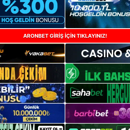
ARONBET GİRİŞ İÇİN TIKLAYINIZ!