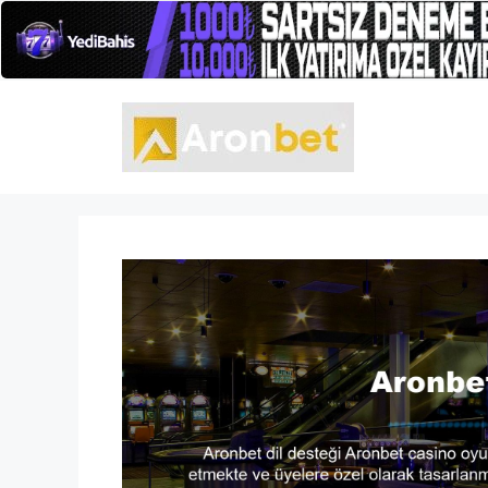
İçeriğe
atla