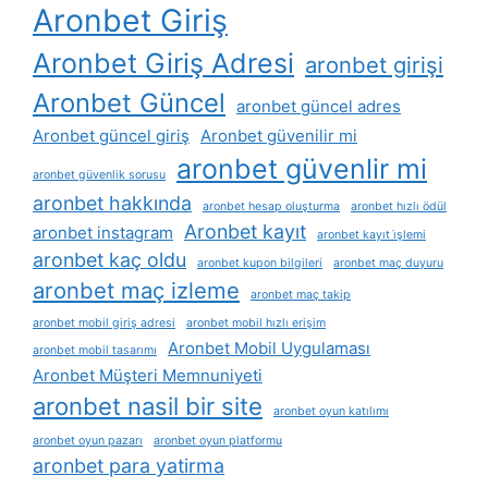
Aronbet Giriş
Aronbet Giriş Adresi
aronbet girişi
Aronbet Güncel
aronbet güncel adres
Aronbet güncel giriş
Aronbet güvenilir mi
aronbet güvenlir mi
aronbet güvenlik sorusu
aronbet hakkında
aronbet hesap oluşturma
aronbet hızlı ödül
Aronbet kayıt
aronbet instagram
aronbet kayıt i̇şlemi
aronbet kaç oldu
aronbet kupon bilgileri
aronbet maç duyuru
aronbet maç izleme
aronbet maç takip
aronbet mobil giriş adresi
aronbet mobil hızlı erişim
Aronbet Mobil Uygulaması
aronbet mobil tasarımı
Aronbet Müşteri Memnuniyeti
aronbet nasil bir site
aronbet oyun katılımı
aronbet oyun pazarı
aronbet oyun platformu
aronbet para yatirma