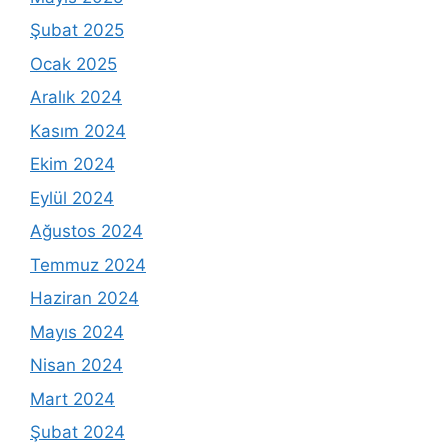
Şubat 2025
Ocak 2025
Aralık 2024
Kasım 2024
Ekim 2024
Eylül 2024
Ağustos 2024
Temmuz 2024
Haziran 2024
Mayıs 2024
Nisan 2024
Mart 2024
Şubat 2024