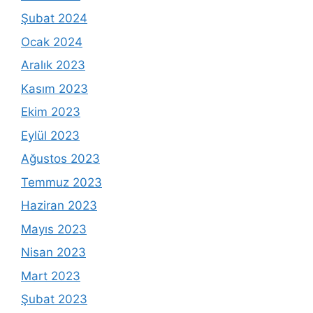
Şubat 2024
Ocak 2024
Aralık 2023
Kasım 2023
Ekim 2023
Eylül 2023
Ağustos 2023
Temmuz 2023
Haziran 2023
Mayıs 2023
Nisan 2023
Mart 2023
Şubat 2023