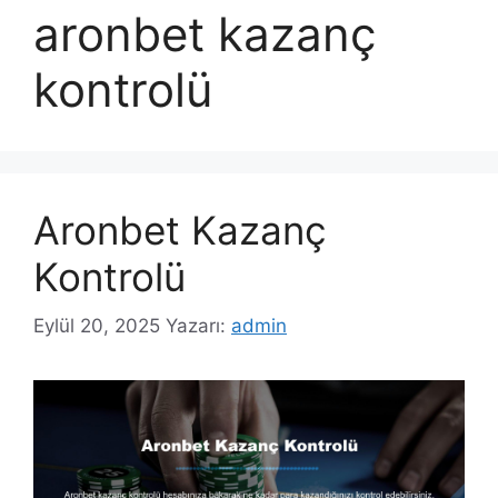
aronbet kazanç
kontrolü
Aronbet Kazanç
Kontrolü
Eylül 20, 2025
Yazarı:
admin