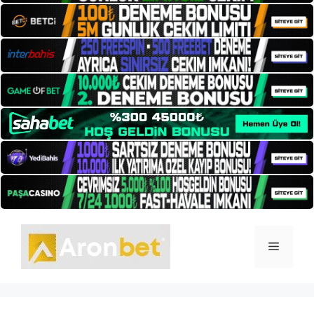
İçeriğe
atla
Menü