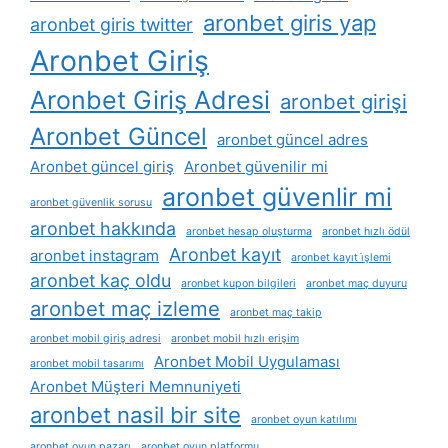
aronbet giris yap
aronbet giris twitter
Aronbet Giriş
Aronbet Giriş Adresi
aronbet girişi
Aronbet Güncel
aronbet güncel adres
Aronbet güncel giriş
Aronbet güvenilir mi
aronbet güvenlir mi
aronbet güvenlik sorusu
aronbet hakkında
aronbet hesap oluşturma
aronbet hızlı ödül
Aronbet kayıt
aronbet instagram
aronbet kayıt i̇şlemi
aronbet kaç oldu
aronbet kupon bilgileri
aronbet maç duyuru
aronbet maç izleme
aronbet maç takip
aronbet mobil giriş adresi
aronbet mobil hızlı erişim
Aronbet Mobil Uygulaması
aronbet mobil tasarımı
Aronbet Müşteri Memnuniyeti
aronbet nasil bir site
aronbet oyun katılımı
aronbet oyun pazarı
aronbet oyun platformu