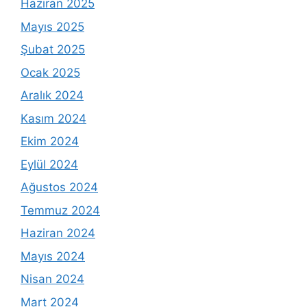
Haziran 2025
Mayıs 2025
Şubat 2025
Ocak 2025
Aralık 2024
Kasım 2024
Ekim 2024
Eylül 2024
Ağustos 2024
Temmuz 2024
Haziran 2024
Mayıs 2024
Nisan 2024
Mart 2024