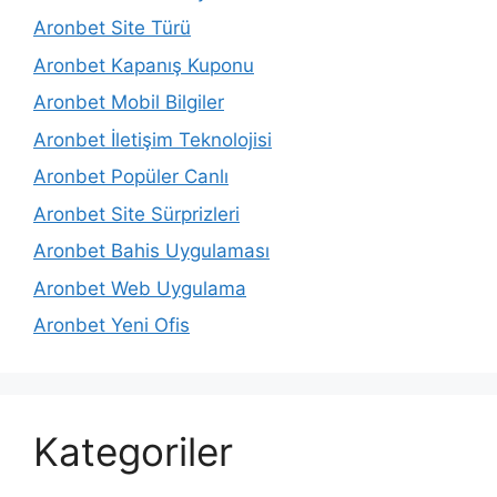
Aronbet Site Türü
Aronbet Kapanış Kuponu
Aronbet Mobil Bilgiler
Aronbet İletişim Teknolojisi
Aronbet Popüler Canlı
Aronbet Site Sürprizleri
Aronbet Bahis Uygulaması
Aronbet Web Uygulama
Aronbet Yeni Ofis
Kategoriler