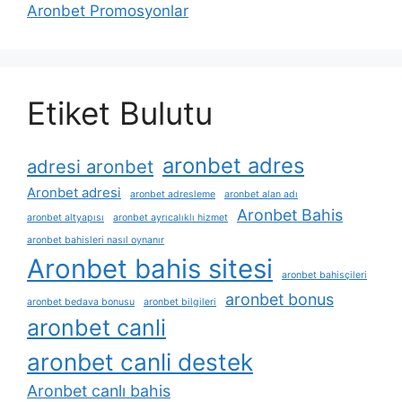
Aronbet Promosyonlar
Etiket Bulutu
aronbet adres
adresi aronbet
Aronbet adresi
aronbet adresleme
aronbet alan adı
Aronbet Bahis
aronbet altyapısı
aronbet ayrıcalıklı hizmet
aronbet bahisleri nasıl oynanır
Aronbet bahis sitesi
aronbet bahisçileri
aronbet bonus
aronbet bedava bonusu
aronbet bilgileri
aronbet canli
aronbet canli destek
Aronbet canlı bahis