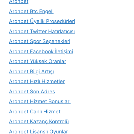
Aronbet
Aronbet Btc Engeli
Aronbet Üyelik Prosedürleri
Aronbet Twitter Hatırlatıcısı
Aronbet Spor Seçenekleri
Aronbet Facebook İletişimi
Aronbet Yüksek Oranlar
Aronbet Bilgi Artışı
Aronbet Hızlı Hizmetler
Aronbet Son Adres
Aronbet Hizmet Bonusları
Aronbet Canlı Hizmet
Aronbet Kazanç Kontrolü
Aronbet Lisanslı Oyunlar