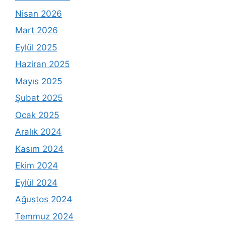
Nisan 2026
Mart 2026
Eylül 2025
Haziran 2025
Mayıs 2025
Şubat 2025
Ocak 2025
Aralık 2024
Kasım 2024
Ekim 2024
Eylül 2024
Ağustos 2024
Temmuz 2024