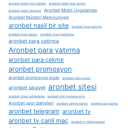
aronbet mobil giriş adresi
aronbet mobil hızlı erişim
Aronbet Mobil Uygulaması
aronbet mobil tasarımı
Aronbet Müşteri Memnuniyeti
aronbet nasil bir site
aronbet oyun katılımı
aronbet oyun pazarı
aronbet oyun platformu
aronbet para yatirma
Aronbet para yatırma
aronbet para çekme
aronbet promosyon
aronbet promosyon kodu
aronbet rulet oyunu
aronbet sitesi
aronbet sikayet
aronbet sitesi adresleme
aronbet slot oyununa giriş
Aronbet spor bahisleri
aronbet tahmin bahisi
aronbet taş kazma
aronbet telegram
aronbet tv
aronbet tv canli maç
aronbet tv değerlemesi