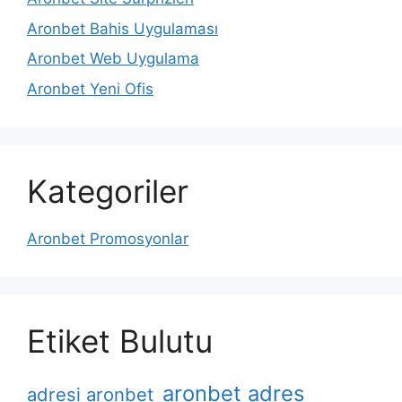
Aronbet Bahis Uygulaması
Aronbet Web Uygulama
Aronbet Yeni Ofis
Kategoriler
Aronbet Promosyonlar
Etiket Bulutu
aronbet adres
adresi aronbet