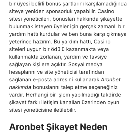
bir üyesi belirli bonus şartlarını karşılamadığında
siteye yeniden sponsorluk yapabilir. Casino
sitesi yöneticileri, bonusları hakkında şikayette
bulunmak isteyen üyeler için gerçek zamanlı bir
yardım hattı kurdular ve ben buna karşı çıkmaya
yeterince hazırım. Bu yardım hattı, Casino
siteleri uygun bir ödülü kazanmakta veya
kullanmakta zorlanan, yardım ve tavsiye
sağlayan kişilere açıktır. Sosyal medya
hesaplarını ve site yöneticisi tarafından
sağlanan e-posta adresini kullanarak
Aronbet
hakkında
bonuslarını talep etme seçeneğiniz
vardır. Herhangi bir işlem yapılmadığı takdirde
şikayet farklı iletişim kanalları üzerinden oyun
sitesi yöneticisine iletilebilir.
Aronbet Şikayet Neden