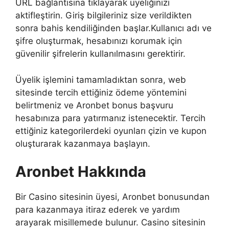
URL bağlantısına tıklayarak üyeliğinizi
aktifleştirin. Giriş bilgileriniz size verildikten
sonra bahis kendiliğinden başlar.Kullanıcı adı ve
şifre oluşturmak, hesabınızı korumak için
güvenilir şifrelerin kullanılmasını gerektirir.
Üyelik işlemini tamamladıktan sonra, web
sitesinde tercih ettiğiniz ödeme yöntemini
belirtmeniz ve Aronbet bonus başvuru
hesabınıza para yatırmanız istenecektir. Tercih
ettiğiniz kategorilerdeki oyunları çizin ve kupon
oluşturarak kazanmaya başlayın.
Aronbet Hakkında
Bir Casino sitesinin üyesi, Aronbet bonusundan
para kazanmaya itiraz ederek ve yardım
arayarak misillemede bulunur. Casino sitesinin