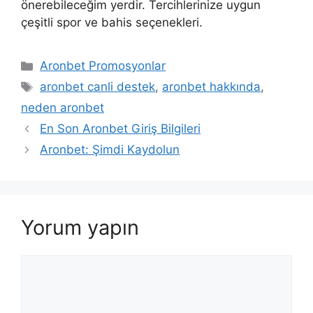
önerebileceğim yerdir. Tercihlerinize uygun
çeşitli spor ve bahis seçenekleri.
Kategoriler
Aronbet Promosyonlar
Etiketler
aronbet canli destek
,
aronbet hakkında
,
neden aronbet
En Son Aronbet Giriş Bilgileri
Aronbet: Şimdi Kaydolun
Yorum yapın
Yorum