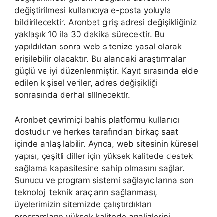
değiştirilmesi kullanıcıya e-posta yoluyla
bildirilecektir. Aronbet giriş adresi değişikliğiniz
yaklaşık 10 ila 30 dakika sürecektir. Bu
yapıldıktan sonra web sitenize yasal olarak
erişilebilir olacaktır. Bu alandaki araştırmalar
güçlü ve iyi düzenlenmiştir. Kayıt sırasında elde
edilen kişisel veriler, adres değişikliği
sonrasında derhal silinecektir.
Aronbet çevrimiçi bahis platformu kullanıcı
dostudur ve herkes tarafından birkaç saat
içinde anlaşılabilir. Ayrıca, web sitesinin küresel
yapısı, çeşitli diller için yüksek kalitede destek
sağlama kapasitesine sahip olmasını sağlar.
Sunucu ve program sistemi sağlayıcılarına son
teknoloji teknik araçların sağlanması,
üyelerimizin sitemizde çalıştırdıkları
programların yüksek kalitede analizlerini