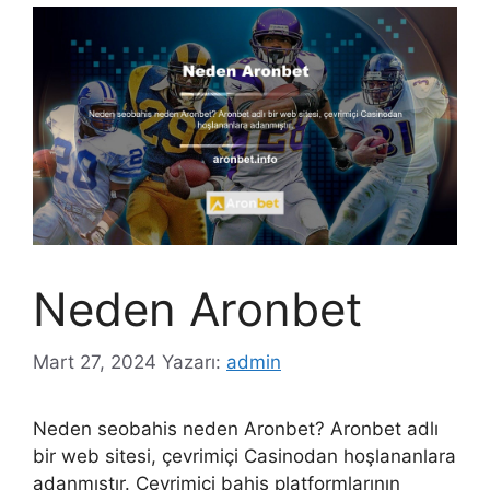
Neden Aronbet
Mart 27, 2024
Yazarı:
admin
Neden seobahis neden Aronbet? Aronbet adlı
bir web sitesi, çevrimiçi Casinodan hoşlananlara
adanmıştır. Çevrimiçi bahis platformlarının