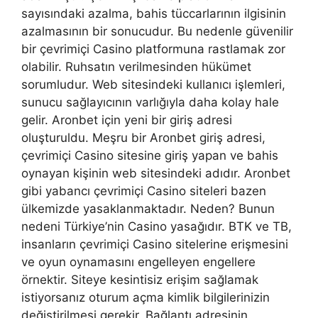
sayısındaki azalma, bahis tüccarlarının ilgisinin
azalmasının bir sonucudur. Bu nedenle güvenilir
bir çevrimiçi Casino platformuna rastlamak zor
olabilir. Ruhsatın verilmesinden hükümet
sorumludur. Web sitesindeki kullanıcı işlemleri,
sunucu sağlayıcının varlığıyla daha kolay hale
gelir. Aronbet için yeni bir giriş adresi
oluşturuldu. Meşru bir Aronbet giriş adresi,
çevrimiçi Casino sitesine giriş yapan ve bahis
oynayan kişinin web sitesindeki adıdır. Aronbet
gibi yabancı çevrimiçi Casino siteleri bazen
ülkemizde yasaklanmaktadır. Neden? Bunun
nedeni Türkiye’nin Casino yasağıdır. BTK ve TB,
insanların çevrimiçi Casino sitelerine erişmesini
ve oyun oynamasını engelleyen engellere
örnektir. Siteye kesintisiz erişim sağlamak
istiyorsanız oturum açma kimlik bilgilerinizin
değiştirilmesi gerekir. Bağlantı adresinin