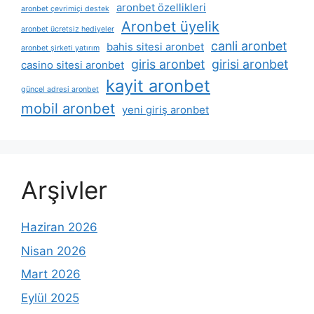
aronbet özellikleri
aronbet çevrimiçi destek
Aronbet üyelik
aronbet ücretsiz hediyeler
canli aronbet
bahis sitesi aronbet
aronbet şirketi yatırım
giris aronbet
girisi aronbet
casino sitesi aronbet
kayit aronbet
güncel adresi aronbet
mobil aronbet
yeni giriş aronbet
Arşivler
Haziran 2026
Nisan 2026
Mart 2026
Eylül 2025