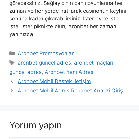
göreceksiniz. Sağlayıcının canlı oyunlarına her
zaman ve her yerde katılarak casinonun keyfini
sonuna kadar çıkarabilirsiniz. İster evde ister
işte, ister piknikte olun, Aronbet her zaman
yanınızda!
Kategoriler
Aronbet Promosyonlar
Etiketler
aronbet güncel adres
,
aronbet maçları
güncel adres
,
Aronbet Yeni Adresi
Aronbet Mobil Destek İletişim
Aronbet Mobil Adres Rekabet Analizi Giriş
Yorum yapın