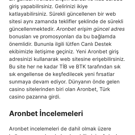
giriş yapabilirsiniz. Gelirinizi ikiye
katlayabilirsiniz. Sürekli güncellenen bir web
sitesi aynı zamanda teklifler şeklinde de sürekli
güncellenmektedir.
Aronbet erişim güncel adres
bonusları ve promosyonları da bu bağlamda
önemlidir. Bununla ilgili lütfen Canlı Destek
ekibimizle iletişime geçiniz. Yeni Aronbet giriş
adresinizi kullanarak web sitesine erişebilirsiniz.
Bu site her ne kadar TİB ve BTK tarafından sık
sık engellense de keşfedilecek yeni fırsatlar
sunmaya devam ediyor. Dünyanın önde gelen
casino sitelerinden biri olan Aronbet, Türk
casino pazarına girdi.
Aronbet İncelemeleri
Aronbet incelemeleri de dahil olmak üzere