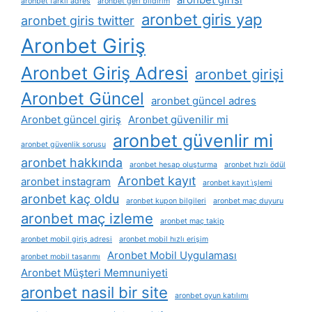
aronbet farklı adres
aronbet geri bildirim
aronbet giris yap
aronbet giris twitter
Aronbet Giriş
Aronbet Giriş Adresi
aronbet girişi
Aronbet Güncel
aronbet güncel adres
Aronbet güncel giriş
Aronbet güvenilir mi
aronbet güvenlir mi
aronbet güvenlik sorusu
aronbet hakkında
aronbet hesap oluşturma
aronbet hızlı ödül
Aronbet kayıt
aronbet instagram
aronbet kayıt i̇şlemi
aronbet kaç oldu
aronbet kupon bilgileri
aronbet maç duyuru
aronbet maç izleme
aronbet maç takip
aronbet mobil giriş adresi
aronbet mobil hızlı erişim
Aronbet Mobil Uygulaması
aronbet mobil tasarımı
Aronbet Müşteri Memnuniyeti
aronbet nasil bir site
aronbet oyun katılımı