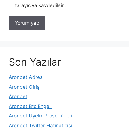
tarayıcıya kaydedilsin.
Son Yazılar
Aronbet Adresi
Aronbet Giriş
Aronbet
Aronbet Btc Engeli
Aronbet Üyelik Prosedürleri
Aronbet Twitter Hatırlatıcısı