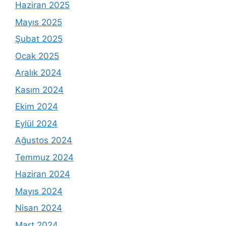
Haziran 2025
Mayıs 2025
Şubat 2025
Ocak 2025
Aralık 2024
Kasım 2024
Ekim 2024
Eylül 2024
Ağustos 2024
Temmuz 2024
Haziran 2024
Mayıs 2024
Nisan 2024
Mart 2024