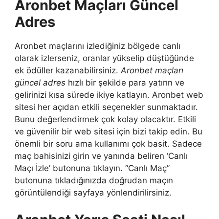
Aronbet Maçları Güncel
Adres
Aronbet maçlarını izlediğiniz bölgede canlı
olarak izlerseniz, oranlar yükselip düştüğünde
ek ödüller kazanabilirsiniz.
Aronbet maçları
güncel adres
hızlı bir şekilde para yatırın ve
gelirinizi kısa sürede ikiye katlayın. Aronbet web
sitesi her açıdan etkili seçenekler sunmaktadır.
Bunu değerlendirmek çok kolay olacaktır. Etkili
ve güvenilir bir web sitesi için bizi takip edin. Bu
önemli bir soru ama kullanımı çok basit. Sadece
maç bahisinizi girin ve yanında beliren ‘Canlı
Maçı İzle’ butonuna tıklayın. “Canlı Maç”
butonuna tıkladığınızda doğrudan maçın
görüntülendiği sayfaya yönlendirilirsiniz.