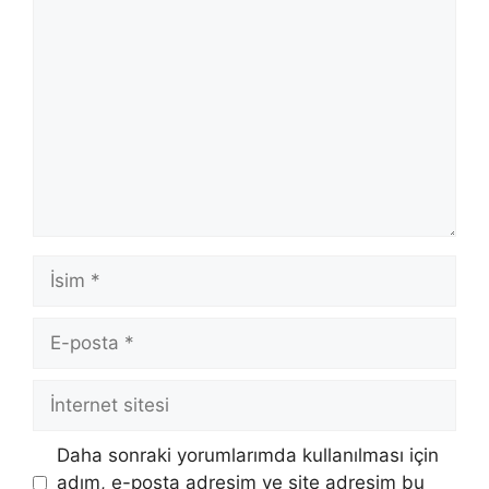
Yorum
İsim
E-
posta
İnternet
sitesi
Daha sonraki yorumlarımda kullanılması için
adım, e-posta adresim ve site adresim bu